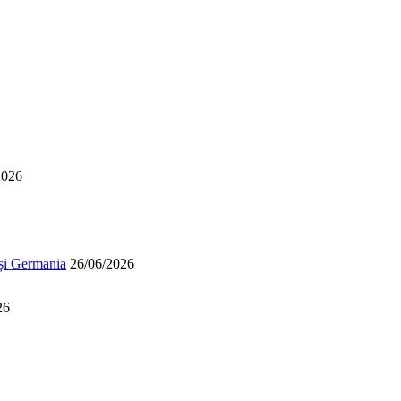
2026
 și Germania
26/06/2026
26