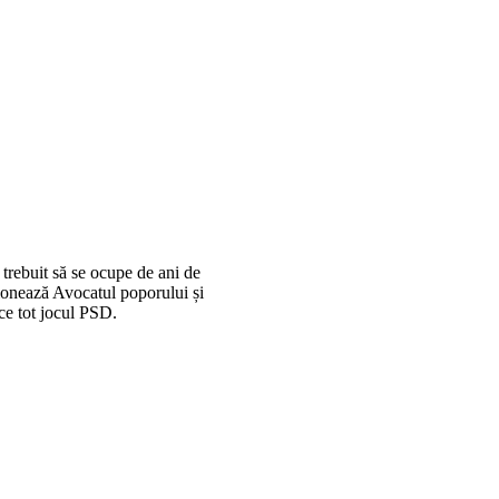
 trebuit să se ocupe de ani de
ționează Avocatul poporului și
ce tot jocul PSD.