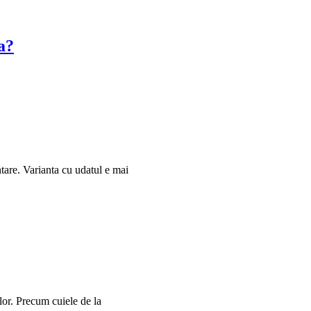
a?
ntare. Varianta cu udatul e mai
ilor. Precum cuiele de la