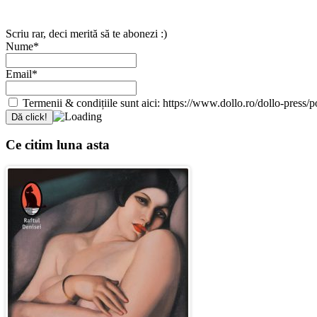
Scriu rar, deci merită să te abonezi :)
Nume*
Email*
Termenii & condițiile sunt aici: https://www.dollo.ro/dollo-press/pol
Ce citim luna asta