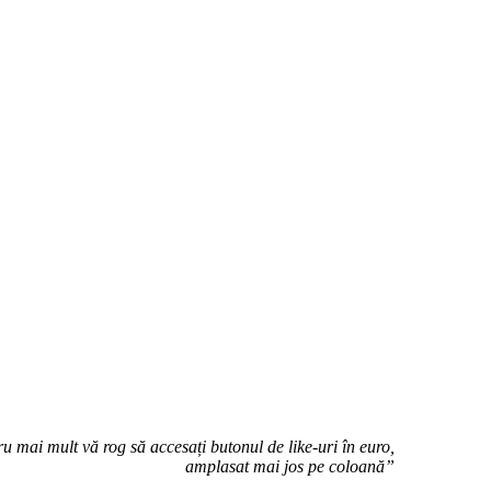
u mai mult vă rog să accesați butonul de like-uri în euro,
amplasat mai jos pe coloană”