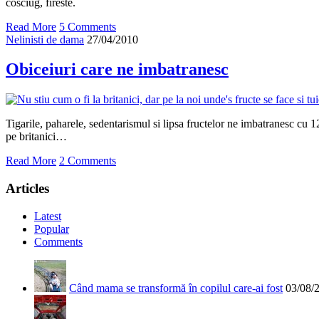
cosciug, fireste.
Read More
5 Comments
Nelinisti de dama
27/04/2010
Obiceiuri care ne imbatranesc
Tigarile, paharele, sedentarismul si lipsa fructelor ne imbatranesc cu 12
pe britanici…
Read More
2 Comments
Articles
Latest
Popular
Comments
Când mama se transformă în copilul care-ai fost
03/08/