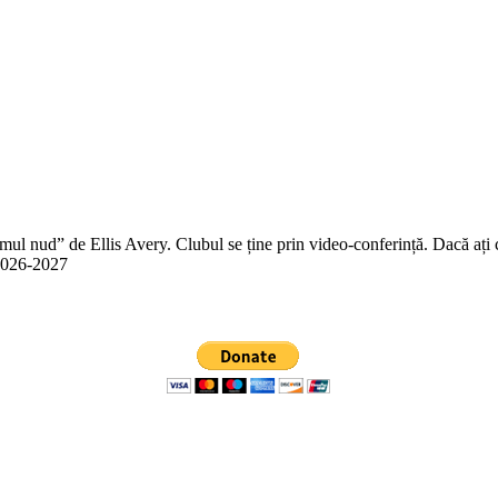
 nud” de Ellis Avery. Clubul se ține prin video-conferință. Dacă ați citit
n 2026-2027