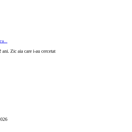
 ani. Zic aia care i-au cercetat
2026