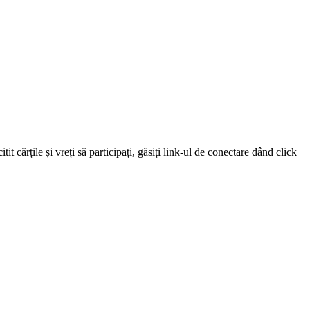
 cărțile și vreți să participați, găsiți link-ul de conectare dând click