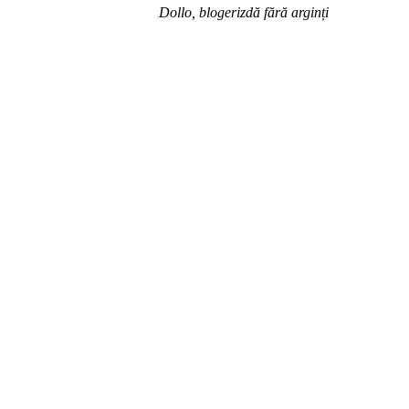
Dollo, blogerizdă fără arginți