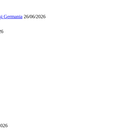
 și Germania
26/06/2026
26
2026