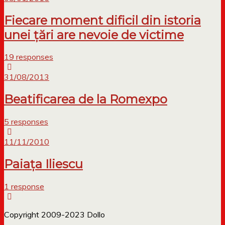
Fiecare moment dificil din istoria
unei țări are nevoie de victime
19 responses
31/08/2013
Beatificarea de la Romexpo
5 responses
11/11/2010
Paiața Iliescu
1 response
Copyright 2009-2023 Dollo