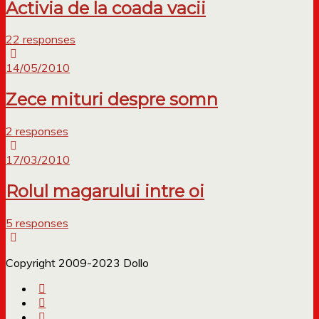
Activia de la coada vacii
22 responses
14/05/2010
Zece mituri despre somn
2 responses
17/03/2010
Rolul magarului intre oi
5 responses
Copyright 2009-2023 Dollo