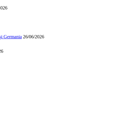
2026
 și Germania
26/06/2026
26