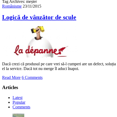
Tag Archives: meșter
Românisme
23/11/2015
Logică de vânzător de scule
Dacă crezi că produsul pe care vrei să-l cumperi are un defect, soluția
el la service. Dacă tot nu merge îl aduci înapoi.
Read More
6 Comments
Articles
Latest
Popular
Comments