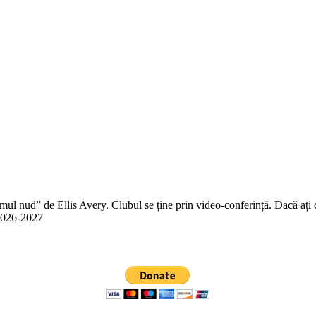
 nud” de Ellis Avery. Clubul se ține prin video-conferință. Dacă ați citit
n 2026-2027