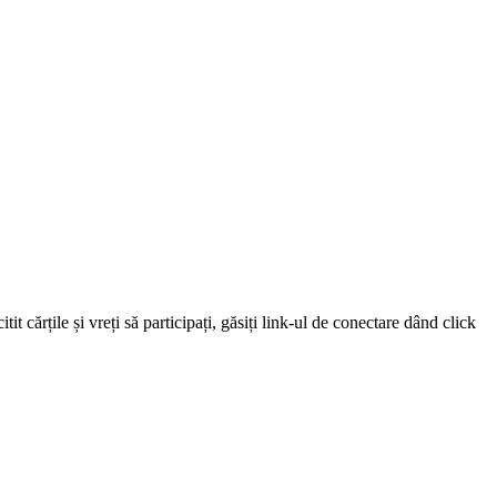
 cărțile și vreți să participați, găsiți link-ul de conectare dând click