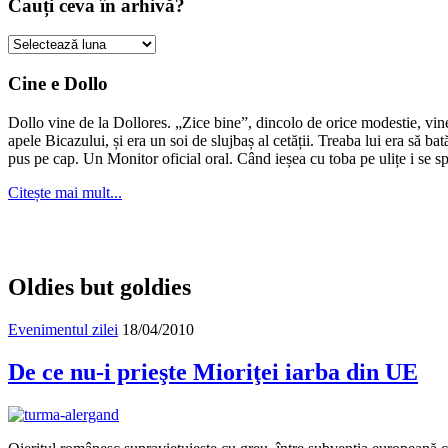
Cauți ceva în arhivă?
Cauți
ceva
în
Cine e Dollo
arhivă?
Dollo vine de la Dollores. „Zice bine”, dincolo de orice modestie, vin
apele Bicazului, și era un soi de slujbaș al cetății. Treaba lui era să ba
pus pe cap. Un Monitor oficial oral. Când ieșea cu toba pe ulițe i se s
Citește mai mult...
Oldies but goldies
Evenimentul zilei
18/04/2010
De ce nu-i prieşte Mioriţei iarba din UE