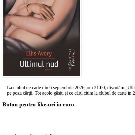
La clubul de carte din 6 septembrie 2026, ora 21.00, discutăm „Ultimul
pe poza cărții. Tot acolo găsiți și ce cărți citim la clubul de carte î
Buton pentru like-uri în euro