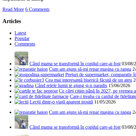
Read More
6 Comments
Articles
Latest
Popular
Comments
Când mama se transformă în copilul care-ai fost
03/08/
Cum am ajuns să-mi repar mașina cu ranga
2
Prețuri de supermarket, comparativ 
Cea mai interesantă biserică făcută de un ateu
2
Când relele lumii te ajung și-n paradis
15/06/2026
Ce cărți citim până în 2027, pe vremea a
Care-i treaba cu cardul de fidelitat
Lecții dintr-o viață aparent irosită
11/05/2026
Cum am ajuns să-mi repar mașina cu ranga
2
Când mama se transformă în copilul care-ai fost
03/08/