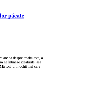
lor păcate
e are ea despre treaba asta, a
 să ne întineze idealurile, așa
 Mă rog, prin ochii mei care