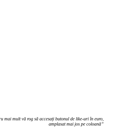
u mai mult vă rog să accesați butonul de like-uri în euro,
amplasat mai jos pe coloană”