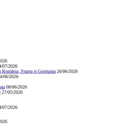
2026
4/07/2026
în România, Franța și Germania
26/06/2026
4/06/2026
sta
08/06/2026
e
27/05/2026
4/07/2026
2026