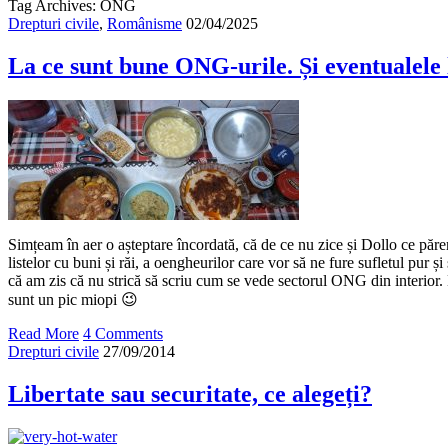
Tag Archives: ONG
Drepturi civile
,
Românisme
02/04/2025
La ce sunt bune ONG-urile. Și eventualele 
Simțeam în aer o așteptare încordată, că de ce nu zice și Dollo ce părer
listelor cu buni și răi, a oengheurilor care vor să ne fure sufletul pur și
că am zis că nu strică să scriu cum se vede sectorul ONG din interior.
sunt un pic miopi 😉
Read More
4 Comments
Drepturi civile
27/09/2014
Libertate sau securitate, ce alegeți?