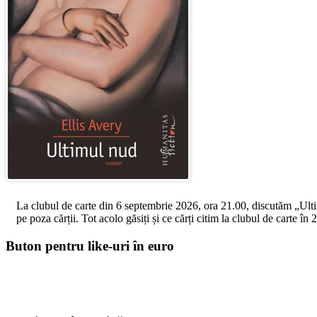
La clubul de carte din 6 septembrie 2026, ora 21.00, discutăm „Ultimul
pe poza cărții. Tot acolo găsiți și ce cărți citim la clubul de carte î
Buton pentru like-uri în euro