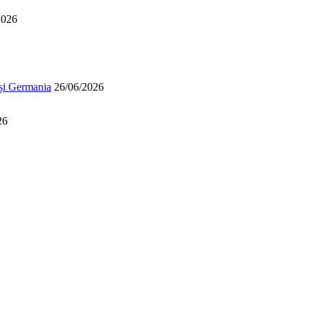
2026
 și Germania
26/06/2026
26