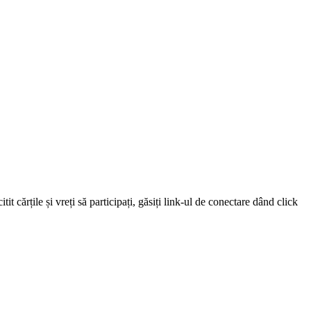
 cărțile și vreți să participați, găsiți link-ul de conectare dând click