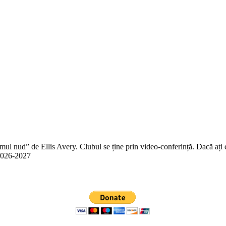
 nud” de Ellis Avery. Clubul se ține prin video-conferință. Dacă ați citit
n 2026-2027