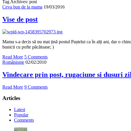
Tag Archives: post
Ceva bun de la mama
19/03/2016
Vise de post
Mama s-a decis să nu mai țină postul Paștelui ca în alți ani, dar o chinu
bunicii cu pofte păcătoase; )
Read More
5 Comments
Românisme
02/02/2010
Vindecare prin post, rugaciune si dusuri zi
Read More
9 Comments
Articles
Latest
Popular
Comments