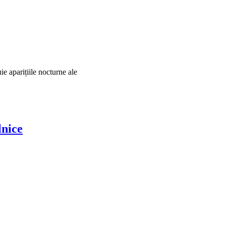
ie aparițiile nocturne ale
lnice