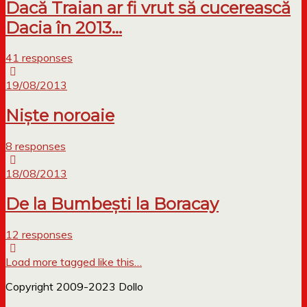
Dacă Traian ar fi vrut să cucerească
Dacia în 2013…
41 responses
19/08/2013
Nişte noroaie
8 responses
18/08/2013
De la Bumbești la Boracay
12 responses
Load more tagged like this…
Copyright 2009-2023 Dollo