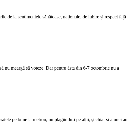
le de la sentimentele sănătoase, naționale, de iubire și respect față
a să nu meargă să voteze. Dar pentru ăsta din 6-7 octombrie nu a
atele pe bune la metrou, nu plagiindu-i pe alții, și chiar și atunci au