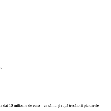
m.
 a dat 10 milioane de euro – ca să nu-și rupă trecătorii picioarele