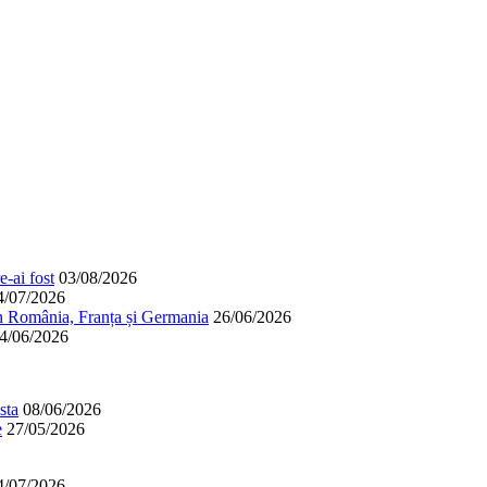
-ai fost
03/08/2026
4/07/2026
în România, Franța și Germania
26/06/2026
4/06/2026
sta
08/06/2026
e
27/05/2026
4/07/2026