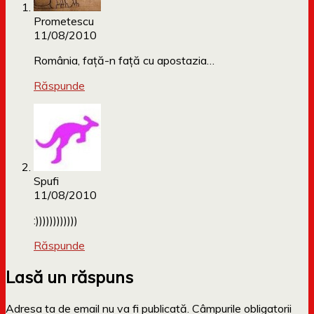
Prometescu
11/08/2010
România, faţă-n faţă cu apostazia…
Răspunde
Spufi
11/08/2010
:))))))))))))
Răspunde
Lasă un răspuns
Adresa ta de email nu va fi publicată.
Câmpurile obligatorii