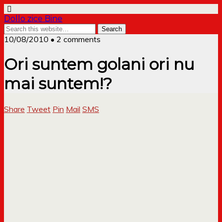
Dollo zice Bine
10/08/2010 • 2 comments
Ori suntem golani ori nu
mai suntem!?
Share
Tweet
Pin
Mail
SMS