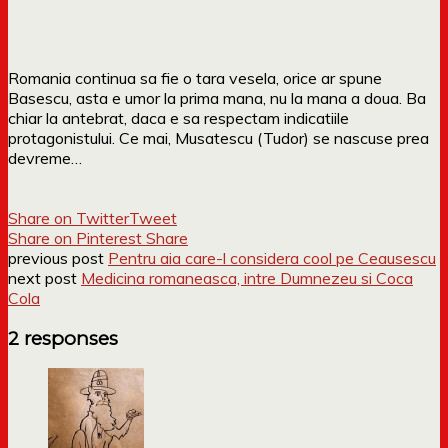
Romania continua sa fie o tara vesela, orice ar spune
Basescu, asta e umor la prima mana, nu la mana a doua. Ba
chiar la antebrat, daca e sa respectam indicatiile
protagonistului. Ce mai, Musatescu (Tudor) se nascuse prea
devreme…
Share on Twitter
Tweet
Share on Pinterest
Share
previous post
Pentru aia care-l considera cool pe Ceausescu
next post
Medicina romaneasca, intre Dumnezeu si Coca
Cola
2 responses