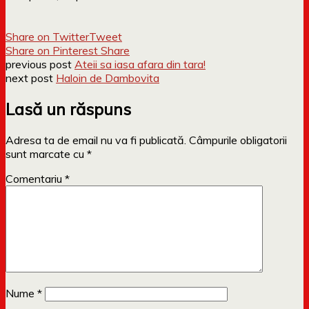
Share on Twitter
Tweet
Share on Pinterest
Share
previous post
Ateii sa iasa afara din tara!
next post
Haloin de Dambovita
Lasă un răspuns
Adresa ta de email nu va fi publicată.
Câmpurile obligatorii
sunt marcate cu
*
Comentariu
*
Nume
*