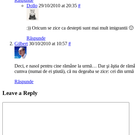
Răspunde
Dollo
29/10/2010 at 20:35
#
:)) Oricum se zice ca destepti sunt mai mult imigrantii 🙂
Răspunde
Gilbert
30/10/2010 at 10:57
#
Deci, e nasol pentru cine rămâne la urmă… Dar şi ăştia de rămâ
cumva (numai de ei ştiută), că nu degeaba se zice: cei din urmă 
Răspunde
Leave a Reply