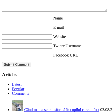
Name
E-mail
Website
Twitter Username
Facebook URL
Articles
Latest
Popular
Comments
Când mama se transformă în copilul care-ai fost
03/08/