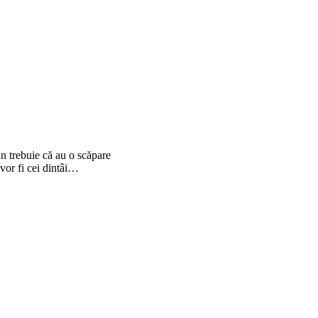
n trebuie că au o scăpare
vor fi cei dintâi…