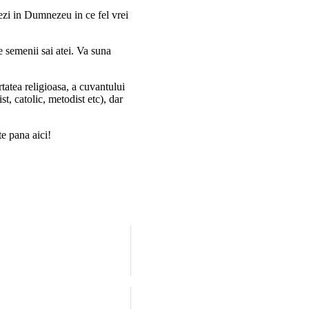
rezi in Dumnezeu in ce fel vrei
 semenii sai atei. Va suna
tatea religioasa, a cuvantului
t, catolic, metodist etc), dar
e pana aici!