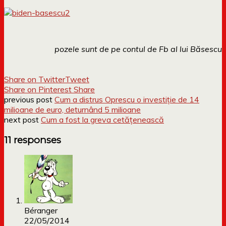
pozele sunt de pe contul de Fb al lui Băsescu
Share on Twitter
Tweet
Share on Pinterest
Share
previous post
Cum a distrus Oprescu o investiție de 14
milioane de euro, deturnând 5 milioane
next post
Cum a fost la greva cetățenească
11 responses
Béranger
22/05/2014