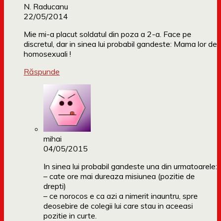
N. Raducanu
22/05/2014
Mie mi-a placut soldatul din poza a 2-a. Face pe
discretul, dar in sinea lui probabil gandeste: Mama lor de
homosexuali !
Răspunde
mihai
04/05/2015
In sinea lui probabil gandeste una din urmatoarele:
– cate ore mai dureaza misiunea (pozitie de
drepti)
– ce norocos e ca azi a nimerit inauntru, spre
deosebire de colegii lui care stau in aceeasi
pozitie in curte.