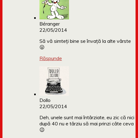
Béranger
22/05/2014
Să vă simteți bine se învață la alte vârste
😛
Răspunde
Dollo
22/05/2014
Deh, unele sunt mai întârziate, eu zic că nici
după 40 nu e târziu să mai prinzi câte ceva
😉