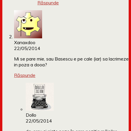
Răspunde
Xanaxdoo
22/05/2014
Mi se pare mie, sau Basescu e pe cale (iar) sa lacrimeze
in poza a dooa?
Răspunde
Dollo
22/05/2014