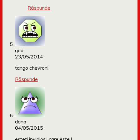
Răspunde
geo
23/05/2014
tango chevron!
Răspunde
dana
04/05/2015
esteti invidiosi, care este !