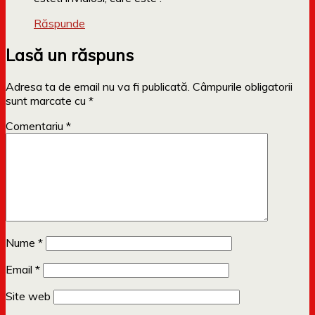
Răspunde
Lasă un răspuns
Adresa ta de email nu va fi publicată.
Câmpurile obligatorii
sunt marcate cu
*
Comentariu
*
Nume
*
Email
*
Site web