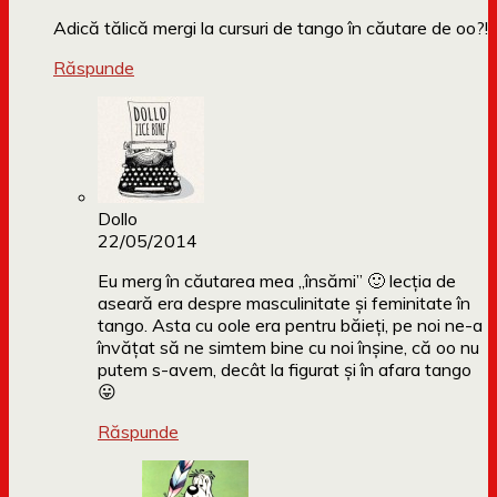
Adică tălică mergi la cursuri de tango în căutare de oo?!
Răspunde
Dollo
22/05/2014
Eu merg în căutarea mea „însămi” 🙂 lecția de
aseară era despre masculinitate și feminitate în
tango. Asta cu oole era pentru băieți, pe noi ne-a
învățat să ne simtem bine cu noi înșine, că oo nu
putem s-avem, decât la figurat și în afara tango
😛
Răspunde