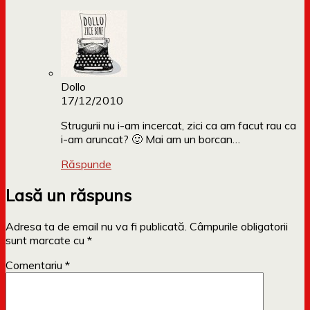
Dollo
17/12/2010
Strugurii nu i-am incercat, zici ca am facut rau ca
i-am aruncat? 🙂 Mai am un borcan…
Răspunde
Lasă un răspuns
Adresa ta de email nu va fi publicată.
Câmpurile obligatorii
sunt marcate cu
*
Comentariu
*