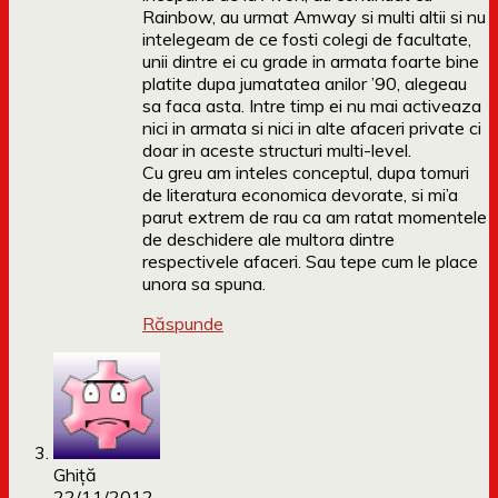
Rainbow, au urmat Amway si multi altii si nu
intelegeam de ce fosti colegi de facultate,
unii dintre ei cu grade in armata foarte bine
platite dupa jumatatea anilor ’90, alegeau
sa faca asta. Intre timp ei nu mai activeaza
nici in armata si nici in alte afaceri private ci
doar in aceste structuri multi-level.
Cu greu am inteles conceptul, dupa tomuri
de literatura economica devorate, si mi’a
parut extrem de rau ca am ratat momentele
de deschidere ale multora dintre
respectivele afaceri. Sau tepe cum le place
unora sa spuna.
Răspunde
Ghiţă
22/11/2012