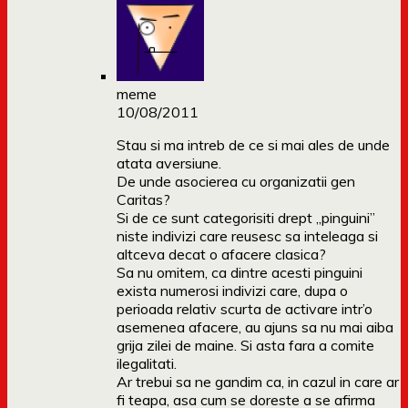
meme
10/08/2011
Stau si ma intreb de ce si mai ales de unde
atata aversiune.
De unde asocierea cu organizatii gen
Caritas?
Si de ce sunt categorisiti drept „pinguini”
niste indivizi care reusesc sa inteleaga si
altceva decat o afacere clasica?
Sa nu omitem, ca dintre acesti pinguini
exista numerosi indivizi care, dupa o
perioada relativ scurta de activare intr’o
asemenea afacere, au ajuns sa nu mai aiba
grija zilei de maine. Si asta fara a comite
ilegalitati.
Ar trebui sa ne gandim ca, in cazul in care ar
fi teapa, asa cum se doreste a se afirma