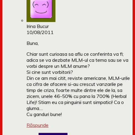
Irina Bucur
10/08/2011
Buna,
Chiar sunt curioasa sa aflu ce conferinta va fi;
adica se va dezbate MLM-ul ca tema sau se va
vorbi despre un MLM anume?
Si cine sunt vorbitorii?
Din ce am mai citit, reviste americane, MLM-urile
ca cifra de afacere si-au crescut vanzarile pe
timp de criza, foarte multe dintre ele de la, sa
zicem, unele 46-50% cu pana la 700% (Herbal
Life)! Stiam eu ca pinguinii sunt simpatici! Ca o
gluma…
Cu ganduri bune!
Răspunde