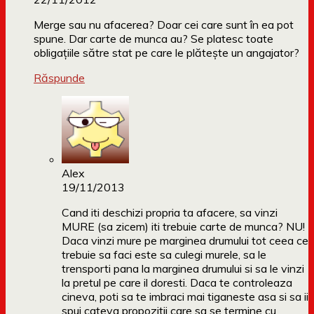
Merge sau nu afacerea? Doar cei care sunt în ea pot
spune. Dar carte de munca au? Se platesc toate
obligaţiile sătre stat pe care le plăteşte un angajator?
Răspunde
Alex
19/11/2013
Cand iti deschizi propria ta afacere, sa vinzi
MURE (sa zicem) iti trebuie carte de munca? NU!
Daca vinzi mure pe marginea drumului tot ceea ce
trebuie sa faci este sa culegi murele, sa le
trensporti pana la marginea drumului si sa le vinzi
la pretul pe care il doresti. Daca te controleaza
cineva, poti sa te imbraci mai tiganeste asa si sa ii
spui cateva propozitii care sa se termine cu