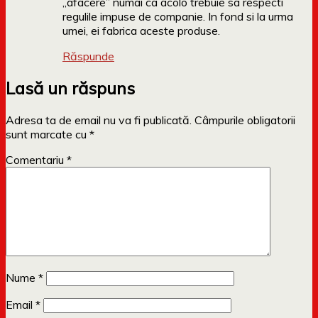
„afacere” numai ca acolo trebuie sa respecti
regulile impuse de companie. In fond si la urma
umei, ei fabrica aceste produse.
Răspunde
Lasă un răspuns
Adresa ta de email nu va fi publicată.
Câmpurile obligatorii
sunt marcate cu
*
Comentariu
*
Nume
*
Email
*