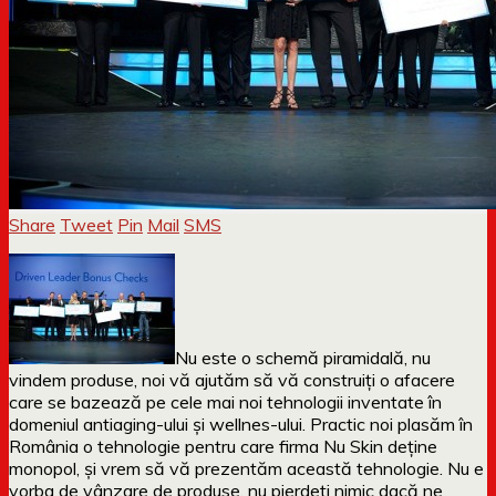
Share
Tweet
Pin
Mail
SMS
Nu este o schemă piramidală, nu
vindem produse, noi vă ajutăm să vă construiți o afacere
care se bazează pe cele mai noi tehnologii inventate în
domeniul antiaging-ului și wellnes-ului. Practic noi plasăm în
România o tehnologie pentru care firma Nu Skin deține
monopol, și vrem să vă prezentăm această tehnologie. Nu e
vorba de vânzare de produse, nu pierdeți nimic dacă ne