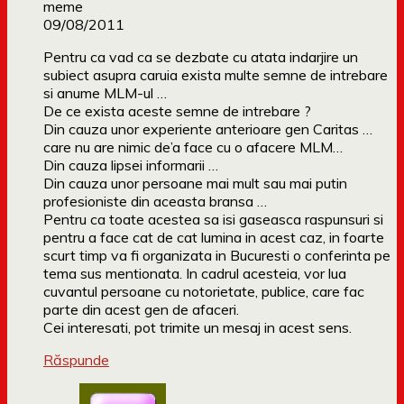
meme
09/08/2011
Pentru ca vad ca se dezbate cu atata indarjire un
subiect asupra caruia exista multe semne de intrebare
si anume MLM-ul …
De ce exista aceste semne de intrebare ?
Din cauza unor experiente anterioare gen Caritas …
care nu are nimic de’a face cu o afacere MLM…
Din cauza lipsei informarii …
Din cauza unor persoane mai mult sau mai putin
profesioniste din aceasta bransa …
Pentru ca toate acestea sa isi gaseasca raspunsuri si
pentru a face cat de cat lumina in acest caz, in foarte
scurt timp va fi organizata in Bucuresti o conferinta pe
tema sus mentionata. In cadrul acesteia, vor lua
cuvantul persoane cu notorietate, publice, care fac
parte din acest gen de afaceri.
Cei interesati, pot trimite un mesaj in acest sens.
Răspunde