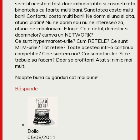
secolul acesta a fost doar imbunatatita si cosmetizata,
binenteles cu foarte multi bani. Sanatatea costa multi
bani! Confortul costa multi bani! Ne dorim si una si alta,
atunci platim! Nu ne dorim sau nu ne intereseAza,
atunci ne imbolnavim. E logic. Ce e netul, domnilor si
doamnelor? cumva un NETWORK?
Ce sunt hypermarket-urile? Cum RETELE? Ce sunt
MLM-urile? Tot retele? Toate acestea intr-o continua
competitie? Cine suntem noi? Consumatorii lor. Si ce
trebuie sa facem? Doar sa profitam! Atat si nimic mai
mult.
Noapte buna cu ganduri cat mai bune!
Răspunde
Dollo
05/08/2011