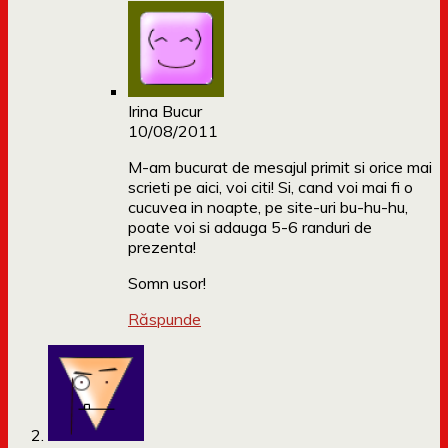
Irina Bucur
10/08/2011
M-am bucurat de mesajul primit si orice mai
scrieti pe aici, voi citi! Si, cand voi mai fi o
cucuvea in noapte, pe site-uri bu-hu-hu,
poate voi si adauga 5-6 randuri de
prezenta!
Somn usor!
Răspunde