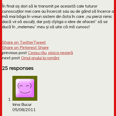
În final aș dori să le transmit pe această cale tuturor
cunoscuților mei care au încercat sau au de gând să încerce a
mă mai băga în vreun sistem din ăsta în care „nu pierzi nimic
dacă vii să asculți, dar poți cîștiga o idee de afaceri” să se
ducă în „melemeu” meu și să uite că mă cunosc!
Share on Twitter
Tweet
Share on Pinterest
Share
previous post
Ceasu rău, pisica neagră
next post
Omul anului la români
25 responses
Irina Bucur
05/08/2011