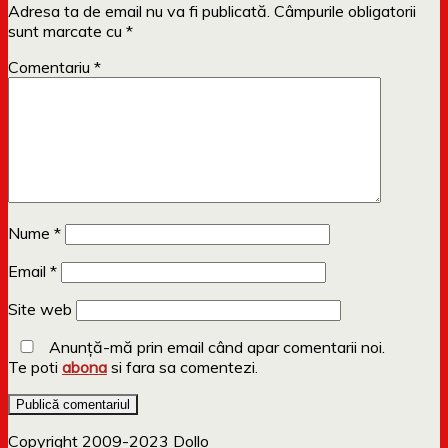
Adresa ta de email nu va fi publicată.
Câmpurile obligatorii
sunt marcate cu
*
Comentariu
*
Nume
*
Email
*
Site web
Anunță-mă prin email când apar comentarii noi.
Te poti
abona
si fara sa comentezi.
Copyright 2009-2023 Dollo