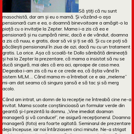
Să știți că nu sunt
masochistă, dar am și eu o mamă. Și văzând-o așa
pensionară cum e ea, o doamnă binevoitoare a amăgit-o la
piață cu o invitație la Zepter. Mama i-a zis că ea e
pensionară și nu cumpără nimic, dacă e de vândut, doamna
a zis că nuuu, e gratis, doar să vii și ți se dă. Și cu ce poți să
păcălești pensionarul în ziua de azi, dacă nu cu un tratament
gratis. La orice. Așa că scoală-te Dollo sâmbătă dimineață
și hai la Zepter la prezentare, că mama a insistat să nu se
ducă singură, mai ales că era aci, aproape de casa mea.
Degeaba i-am zis că nu e ce crede ea, că ăștia vând în
sistem MLM…. Când mama m-a întrebat ce e aia „meleme”
mi-am dat seama că singura șansă e să tac și să merg
acolo.
Când am intrat, un domn de la recepție ne întreabă cine ne-a
invitat. Mama scoate conștiincioasă un formular verde din
geantă și-l prezintă la domnu. „Vine imediat doaman
manageră și vă conduce!”, ne asigură recepționerul. Doamna
manageră (
foto
) era foarte agitată. Seminarul de prezentare
deja începuse, iar noi întârziasem cinci minute. Ne-a strigat