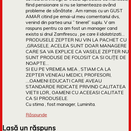
fiind pensionare si nu se lamenteaza având
probleme de sănătate . Am ramas cu un GUST
AMAR citind pe emai-ul meu comentariul dvs,
venind din partea unui ” tinerel” suplu. V am
raspuns pentru ca am fost un manager cand
exista si dnul Zamfirescu , pe care il idolatrizati…
PRODUSELE ZEPTER NU VIN LA PACHET CU
„GRASELE, ACELEA SUNT DOAR MANAGERE
CARE SA VA EXPLICE CA VASELE ZEPTER NU
SUNT PRODUSE DE FOLOSIT CA SI OLIȚE DE
NOAPTE…
SI EU PE VREMEA MEA , STIAM CA LA
ZEPTER VENEAU MEDICI, PROFESORI,
….OAMENI EDUCATI CARE AVEAU
STANDARDE RIDICATE PRIVIND CALITATEA
VIETII LOR., OAMENI CU ACEEASI CALITATE
CA SI PRODUSELE.
Cu stima , fost manager, Luminita.
Răspunde
Lasă un răspuns