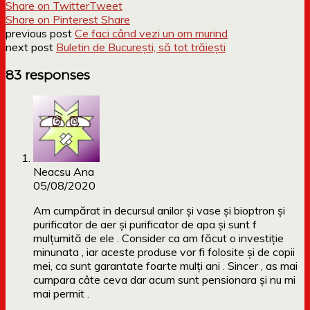
Share on Twitter
Tweet
Share on Pinterest
Share
previous post
Ce faci când vezi un om murind
next post
Buletin de București, să tot trăiești
83 responses
Neacsu Ana
05/08/2020
Am cumpărat in decursul anilor și vase și bioptron și
purificator de aer și purificator de apa și sunt f
mulțumită de ele . Consider ca am făcut o investiție
minunata , iar aceste produse vor fi folosite și de copii
mei, ca sunt garantate foarte mulți ani . Sincer , as mai
cumpara câte ceva dar acum sunt pensionara și nu mi
mai permit .