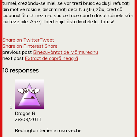
turmei, crezându-se miei, se vor trezi brusc excluși, refuzați
din motive rasiale, discriminați deci. Nu știu, zău, cred că
ciobanul ăla chinez n-a știu ce face când a lăsat câinele să-i
curteze oile. Are și libertinajul ăsta limitele lui, totusi!
Share on Twitter
Tweet
Share on Pinterest
Share
previous post
Binecuvântat de Mărmureanu
next post
Extract de capră neagră
10 responses
Dragos B
28/03/2011
Bedlington terrier e rasa veche.