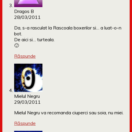
Dragos B
28/03/2011
Da, s-a rasculat la Rascoala boxerilor si… a luat-o-n
bot.
De aici si… turteala.
🙂
Răspunde
Mielul Negru
29/03/2011
Mielul Negru va recomanda ciuperci sau soia, nu miei.
Răspunde