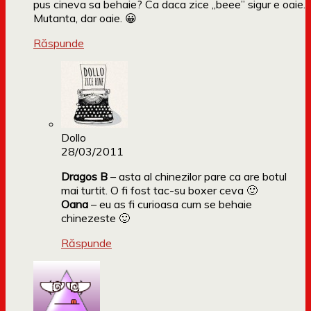
pus cineva sa behaie? Ca daca zice „beee” sigur e oaie.
Mutanta, dar oaie. 😀
Răspunde
Dollo
28/03/2011
Dragos B
– asta al chinezilor pare ca are botul
mai turtit. O fi fost tac-su boxer ceva 🙂
Oana
– eu as fi curioasa cum se behaie
chinezeste 🙂
Răspunde