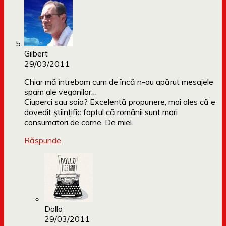
Gilbert
29/03/2011
Chiar mă întrebam cum de încă n-au apărut mesajele
spam ale veganilor…
Ciuperci sau soia? Excelentă propunere, mai ales că e
dovedit ştiinţific faptul că românii sunt mari
consumatori de carne. De miel.
Răspunde
Dollo
29/03/2011