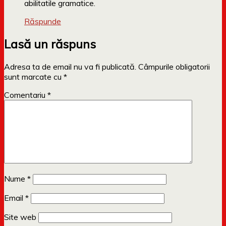
abilitatile gramatice.
Răspunde
Lasă un răspuns
Adresa ta de email nu va fi publicată.
Câmpurile obligatorii
sunt marcate cu
*
Comentariu
*
Nume
*
Email
*
Site web