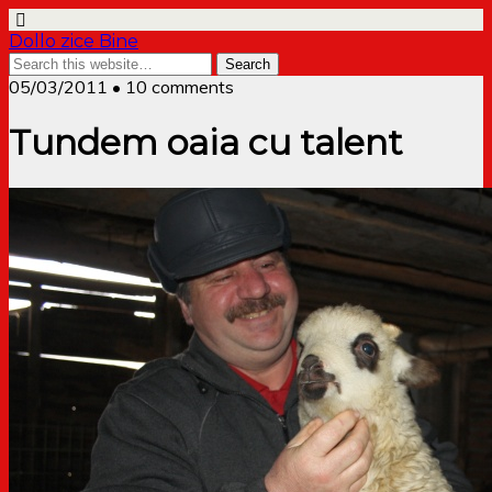
Dollo zice Bine
05/03/2011 • 10 comments
Tundem oaia cu talent