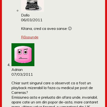
Dollo
06/03/2011
Kitana, cred ca avea sanse 🙂
Răspunde
Adrian
07/03/2011
Chiar sunt singurul care a observat ca a fost un
playback mizerabil la faza cu medicul pe post de
Carreras?
Emisiunea asta e preluata din afara unde, invariabil,
apare cate un om din popor de-asta, mare cantaret
mare, ultima valva facand-o vanzatorul din UK