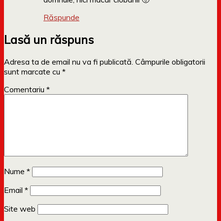
Răspunde
Lasă un răspuns
Adresa ta de email nu va fi publicată.
Câmpurile obligatorii
sunt marcate cu
*
Comentariu
*
Nume
*
Email
*
Site web