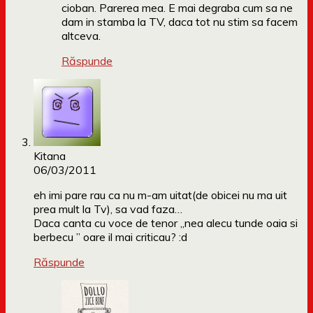
cioban. Parerea mea. E mai degraba cum sa ne
dam in stamba la TV, daca tot nu stim sa facem
altceva.
Răspunde
Kitana
06/03/2011
eh imi pare rau ca nu m-am uitat(de obicei nu ma uit
prea mult la Tv), sa vad faza…
Daca canta cu voce de tenor „nea alecu tunde oaia si
berbecu ” oare il mai criticau? :d
Răspunde