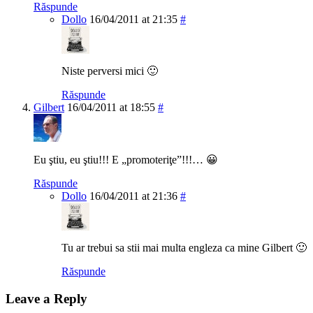
Răspunde
Dollo
16/04/2011 at 21:35
#
Niste perversi mici 🙂
Răspunde
Gilbert
16/04/2011 at 18:55
#
Eu ştiu, eu ştiu!!! E „promoteriţe”!!!… 😀
Răspunde
Dollo
16/04/2011 at 21:36
#
Tu ar trebui sa stii mai multa engleza ca mine Gilbert 🙂
Răspunde
Leave a Reply