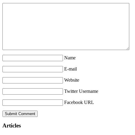
Name
E-mail
Website
Twitter Username
Facebook URL
Articles