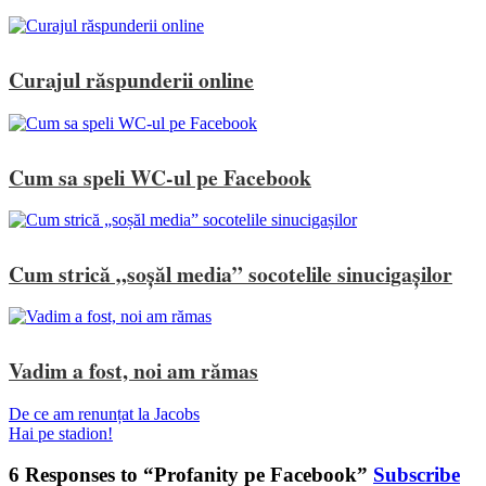
Curajul răspunderii online
Cum sa speli WC-ul pe Facebook
Cum strică „soșăl media” socotelile sinucigașilor
Vadim a fost, noi am rămas
De ce am renunțat la Jacobs
Hai pe stadion!
6 Responses to “Profanity pe Facebook”
Subscribe