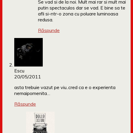
Se vad si de la noi. Mult mai rar si mult mai
putin spectaculos dar se vad. E bine sa te
afli si-ntr-o zona cu poluare luminoasa
redusa.
Răspunde
Escu
20/05/2011
asta trebuie vazut pe viu..cred ca e o experienta
nemaipomenita…
Răspunde