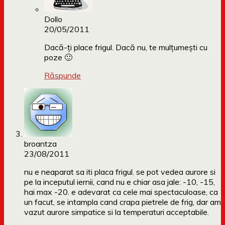
Dollo
20/05/2011
Dacă-ți place frigul. Dacă nu, te mulțumești cu
poze 🙂
Răspunde
broantza
23/08/2011
nu e neaparat sa iti placa frigul. se pot vedea aurore si
pe la inceputul iernii, cand nu e chiar asa jale: -10, -15,
hai max -20. e adevarat ca cele mai spectaculoase, ca
un facut, se intampla cand crapa pietrele de frig, dar am
vazut aurore simpatice si la temperaturi acceptabile.