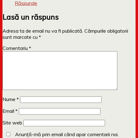
Răspunde
Lasă un răspuns
Adresa ta de email nu va fi publicată.
Câmpurile obligatorii
sunt marcate cu
*
Comentariu
*
Nume
*
Email
*
Site web
Anunță-mă prin email când apar comentarii noi.