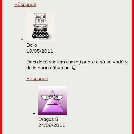
Răspunde
Dollo
19/05/2011
Deci dacă suntem cuminți poate o să se vadă și
de la noi în câțiva ani 😉
Răspunde
Dragos B
24/08/2011