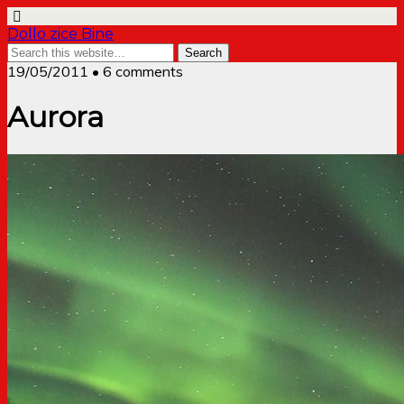
Dollo zice Bine
19/05/2011 • 6 comments
Aurora