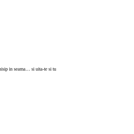
isip in seama… si uita-te si tu