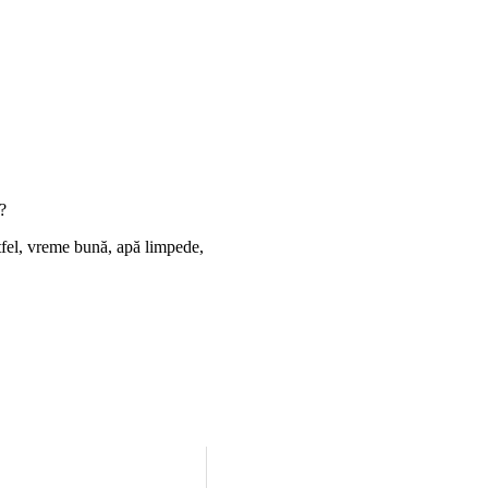
?
ltfel, vreme bună, apă limpede,