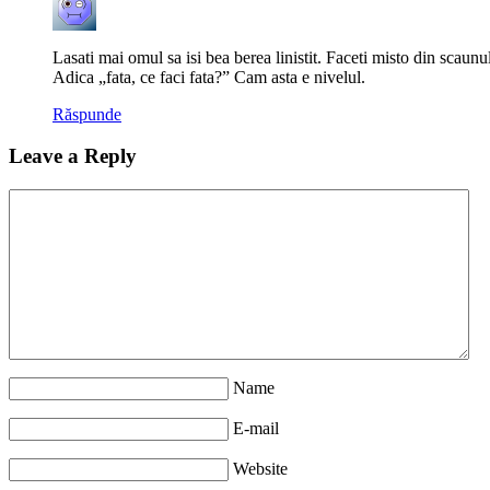
Lasati mai omul sa isi bea berea linistit. Faceti misto din sca
Adica „fata, ce faci fata?” Cam asta e nivelul.
Răspunde
Leave a Reply
Name
E-mail
Website