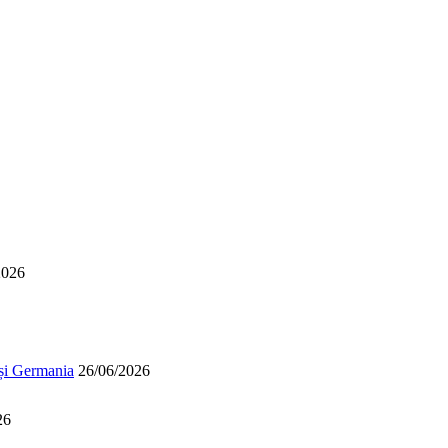
2026
 și Germania
26/06/2026
26