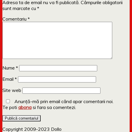
Adresa ta de email nu va fi publicată.
Câmpurile obligatorii
sunt marcate cu
*
Comentariu
*
Nume
*
Email
*
Site web
Anunță-mă prin email când apar comentarii noi.
Te poti
abona
si fara sa comentezi.
Copyright 2009-2023 Dollo