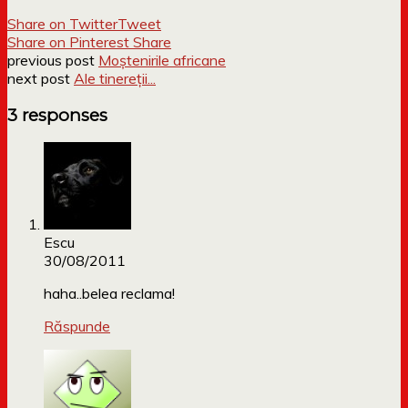
Share on Twitter
Tweet
Share on Pinterest
Share
previous post
Moștenirile africane
next post
Ale tinereții...
3 responses
Escu
30/08/2011
haha..belea reclama!
Răspunde