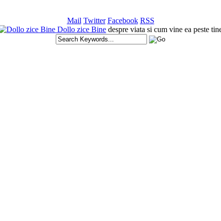
Mail
Twitter
Facebook
RSS
Dollo zice Bine
despre viata si cum vine ea peste tin