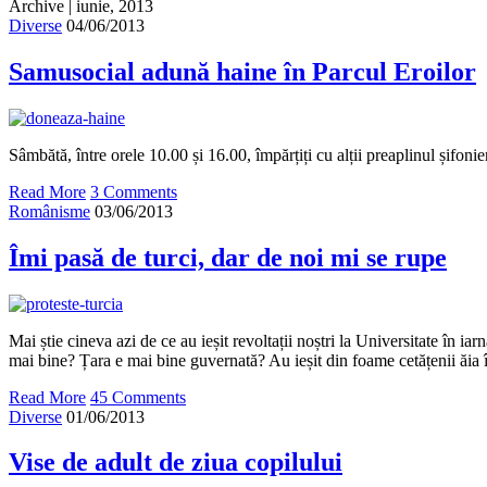
Archive | iunie, 2013
Diverse
04/06/2013
Samusocial adună haine în Parcul Eroilor
Sâmbătă, între orele 10.00 și 16.00, împărțiți cu alții preaplinul șifonie
Read More
3 Comments
Românisme
03/06/2013
Îmi pasă de turci, dar de noi mi se rupe
Mai știe cineva azi de ce au ieșit revoltații noștri la Universitate în i
mai bine? Țara e mai bine guvernată? Au ieșit din foame cetățenii ăia 
Read More
45 Comments
Diverse
01/06/2013
Vise de adult de ziua copilului