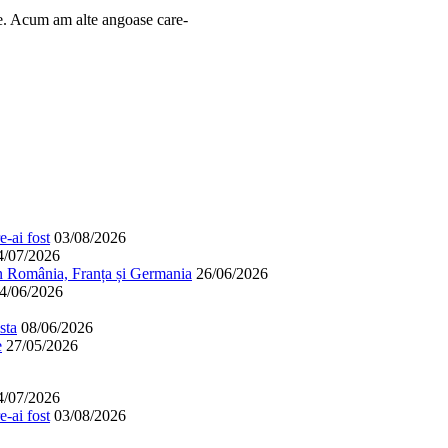
le. Acum am alte angoase care-
-ai fost
03/08/2026
4/07/2026
în România, Franța și Germania
26/06/2026
4/06/2026
sta
08/06/2026
e
27/05/2026
4/07/2026
-ai fost
03/08/2026