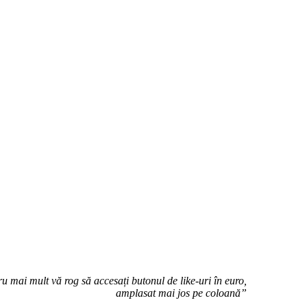
u mai mult vă rog să accesați butonul de like-uri în euro,
amplasat mai jos pe coloană”