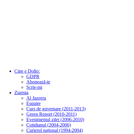
Cine e Dollo:
GDPR
Abonează-te
Scrie-mi
Ziarista
Al Jazeera
Esquire
Curs de guvernare (2011-2013)
Green Report (2010-2011)
Evenimentul zilei (2006-2010)
Cotidianul (2004-2006)
Curierul național (1994-2004)