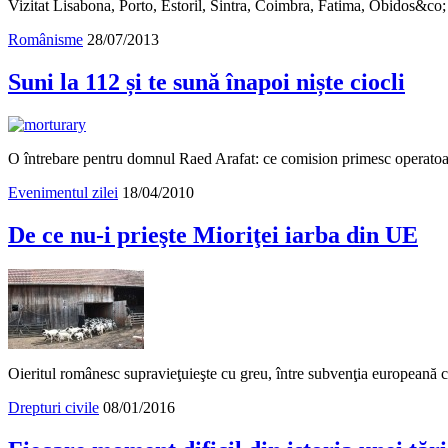
Vizitat Lisabona, Porto, Estoril, Sintra, Coimbra, Fatima, Obidos&co; lă
Românisme
28/07/2013
Suni la 112 și te sună înapoi niște ciocli
O întrebare pentru domnul Raed Arafat: ce comision primesc operatoare
Evenimentul zilei
18/04/2010
De ce nu-i prieşte Mioriţei iarba din UE
Oieritul românesc supravieţuieşte cu greu, între subvenţia europeană c
Drepturi civile
08/01/2016