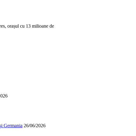
res, orașul cu 13 milioane de
2026
 și Germania
26/06/2026