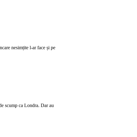
care nesimțite l-ar face și pe
l de scump ca Londra. Dar au