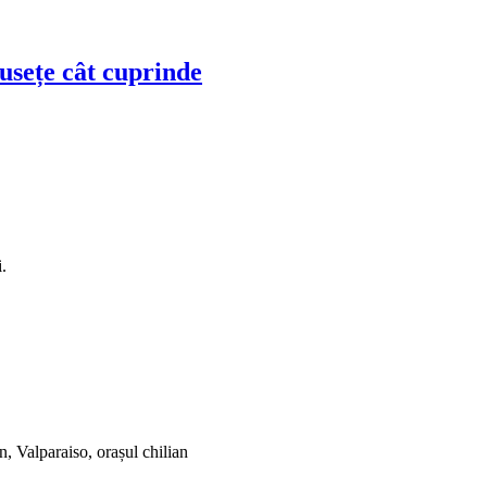
musețe cât cuprinde
.
n, Valparaiso, orașul chilian