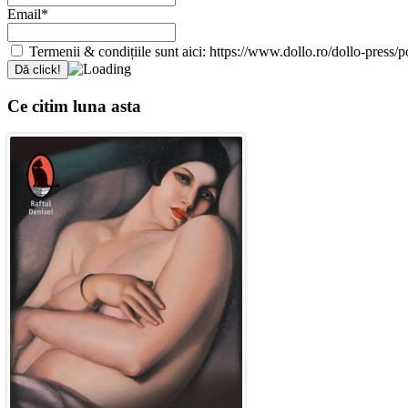
Email*
Termenii & condițiile sunt aici: https://www.dollo.ro/dollo-press/pol
Ce citim luna asta