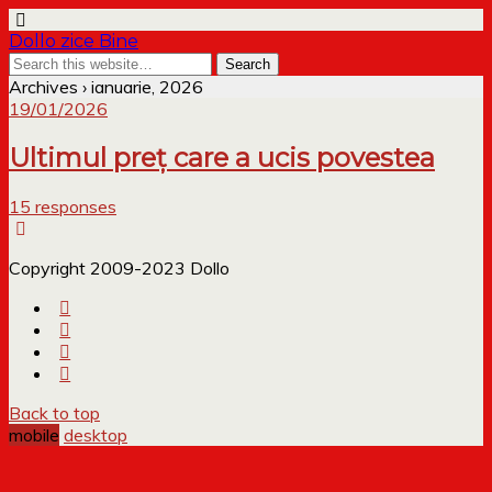
Dollo zice Bine
Archives › ianuarie, 2026
19/01/2026
Ultimul preț care a ucis povestea
15 responses
Copyright 2009-2023 Dollo
Back to top
mobile
desktop