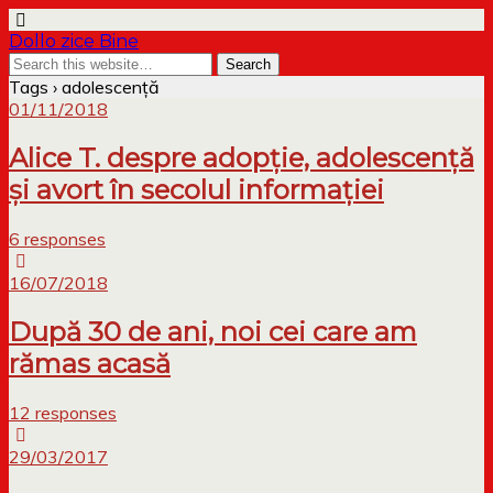
Dollo zice Bine
Tags › adolescență
01/11/2018
Alice T. despre adopție, adolescență
și avort în secolul informației
6 responses
16/07/2018
După 30 de ani, noi cei care am
rămas acasă
12 responses
29/03/2017