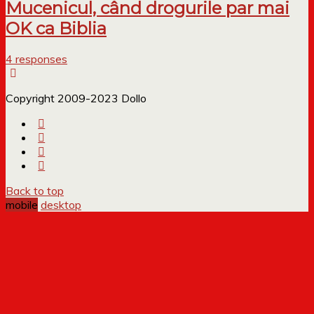
Mucenicul, când drogurile par mai
OK ca Biblia
4 responses
Copyright 2009-2023 Dollo
Back to top
mobile
desktop