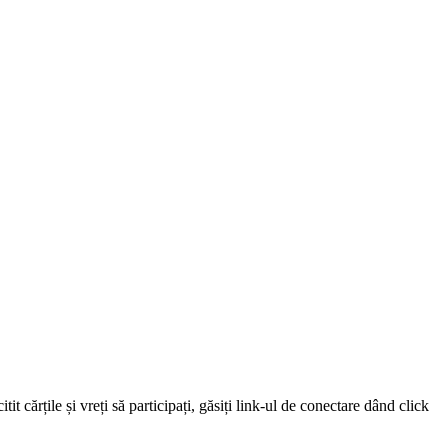
 cărțile și vreți să participați, găsiți link-ul de conectare dând click