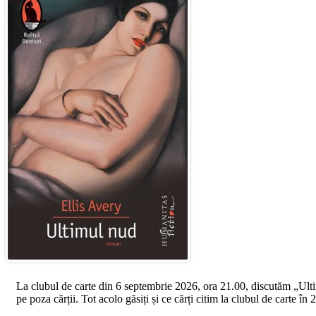
La clubul de carte din 6 septembrie 2026, ora 21.00, discutăm „Ultimul
pe poza cărții. Tot acolo găsiți și ce cărți citim la clubul de carte î