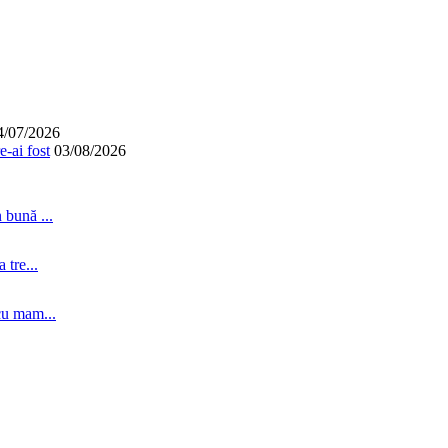
4/07/2026
-ai fost
03/08/2026
 bună ...
tre...
cu mam...