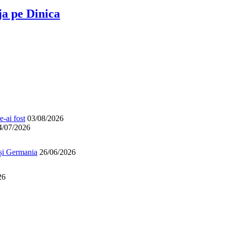
ja pe Dinica
-ai fost
03/08/2026
4/07/2026
 și Germania
26/06/2026
26