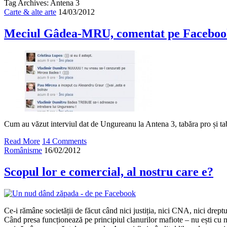
Tag Archives: Antena 3
Carte & alte arte
14/03/2012
Meciul Gâdea-MRU, comentat pe Facebook
Cum au văzut interviul dat de Ungureanu la Antena 3, tabăra pro și ta
Read More
14 Comments
Românisme
16/02/2012
Scopul lor e comercial, al nostru care e?
Ce-i rămâne societății de făcut când nici justiția, nici CNA, nici drept
Când presa funcționează pe principiul clanurilor mafiote – nu ești cu n