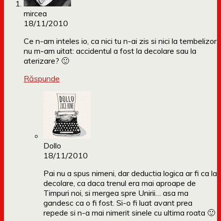
mircea
18/11/2010
Ce n-am inteles io, ca nici tu n-ai zis si nici la tembelizor
nu m-am uitat: accidentul a fost la decolare sau la
aterizare? 🙂
Răspunde
Dollo
18/11/2010
Pai nu a spus nimeni, dar deductia logica ar fi ca la
decolare, ca daca trenul era mai aproape de
Timpuri noi, si mergea spre Unirii… asa ma
gandesc ca o fi fost. Si-o fi luat avant prea
repede si n-a mai nimerit sinele cu ultima roata 🙂