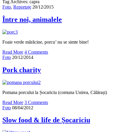
Tag Archives: capra
Foto
,
Reportaje
20/12/2015
Între noi, animalele
Foaie verde mărăcine, porcu’ nu se simte bine!
Read More
4 Comments
Foto
20/12/2014
Pork charity
Pomana porcului la Șocariciu (comuna Unirea, Călărași)
Read More
3 Comments
Foto
08/04/2012
Slow food & life de Șocariciu