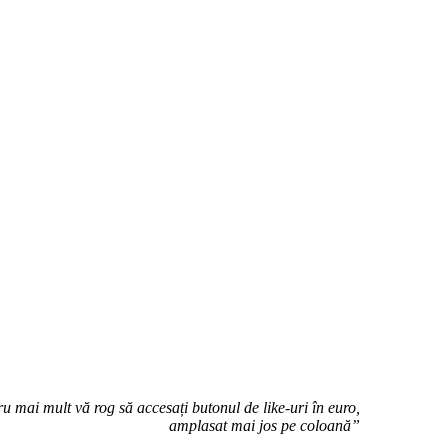
u mai mult vă rog să accesați butonul de like-uri în euro,
amplasat mai jos pe coloană”