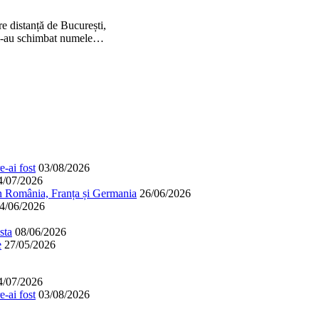
e distanță de București,
ă i-au schimbat numele…
-ai fost
03/08/2026
4/07/2026
în România, Franța și Germania
26/06/2026
4/06/2026
sta
08/06/2026
e
27/05/2026
4/07/2026
-ai fost
03/08/2026