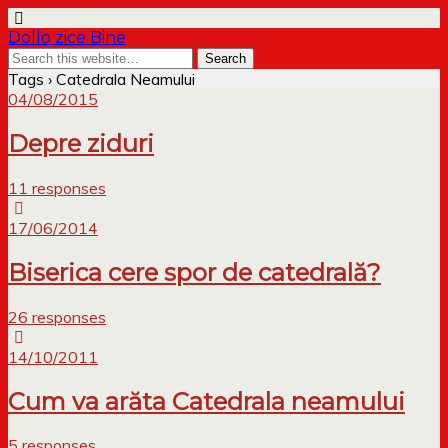
Dollo zice Bine
Tags › Catedrala Neamului
04/08/2015
Depre ziduri
11 responses
17/06/2014
Biserica cere spor de catedrală?
26 responses
14/10/2011
Cum va arăta Catedrala neamului
5 responses