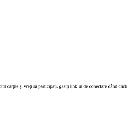
 cărțile și vreți să participați, găsiți link-ul de conectare dând click