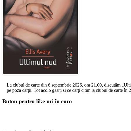
La clubul de carte din 6 septembrie 2026, ora 21.00, discutăm „Ultimul
pe poza cărții. Tot acolo găsiți și ce cărți citim la clubul de carte î
Buton pentru like-uri în euro