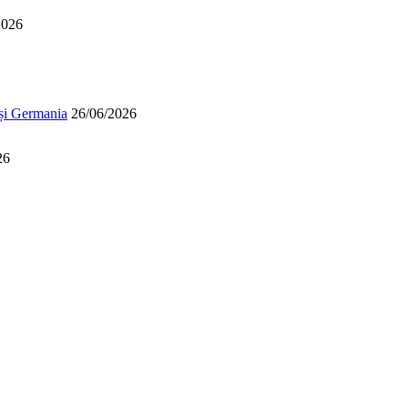
2026
 și Germania
26/06/2026
26