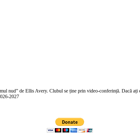
 nud” de Ellis Avery. Clubul se ține prin video-conferință. Dacă ați citit
n 2026-2027