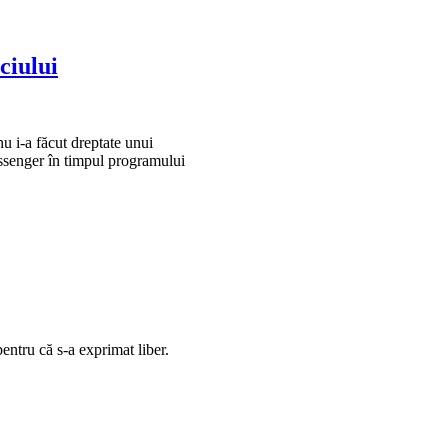
ciului
 i-a făcut dreptate unui
ssenger în timpul programului
ntru că s-a exprimat liber.