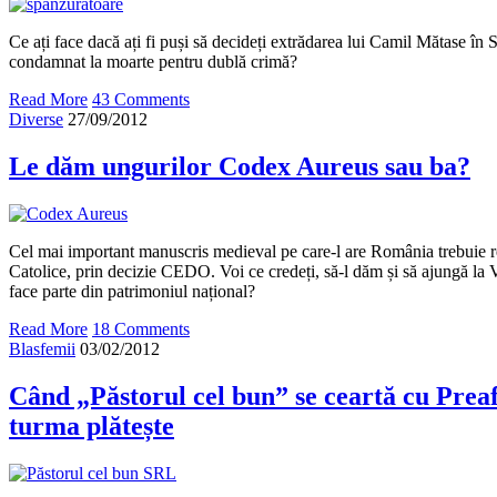
Ce ați face dacă ați fi puși să decideți extrădarea lui Camil Mătase în 
condamnat la moarte pentru dublă crimă?
Read More
43 Comments
Diverse
27/09/2012
Le dăm ungurilor Codex Aureus sau ba?
Cel mai important manuscris medieval pe care-l are România trebuie 
Catolice, prin decizie CEDO. Voi ce credeți, să-l dăm și să ajungă la 
face parte din patrimoniul național?
Read More
18 Comments
Blasfemii
03/02/2012
Când „Păstorul cel bun” se ceartă cu Preafe
turma plătește