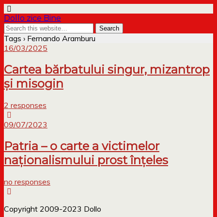
Dollo zice Bine
Tags › Fernando Aramburu
16/03/2025
Cartea bărbatului singur, mizantrop
și misogin
2 responses
09/07/2023
Patria – o carte a victimelor
naționalismului prost înțeles
no responses
Copyright 2009-2023 Dollo