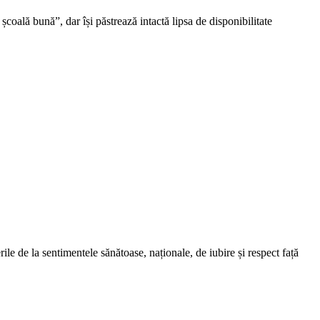
școală bună”, dar își păstrează intactă lipsa de disponibilitate
le de la sentimentele sănătoase, naționale, de iubire și respect față