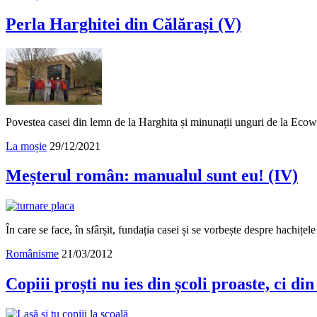
Perla Harghitei din Călărași (V)
Povestea casei din lemn de la Harghita și minunații unguri de la Eco
La moșie
29/12/2021
Meșterul român: manualul sunt eu! (IV)
În care se face, în sfârșit, fundația casei și se vorbește despre hachițel
Românisme
21/03/2012
Copiii proști nu ies din școli proaste, ci din