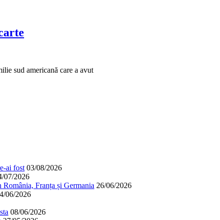
carte
ilie sud americană care a avut
-ai fost
03/08/2026
4/07/2026
în România, Franța și Germania
26/06/2026
4/06/2026
sta
08/06/2026