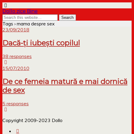
Dollo zice Bine
Tags › mama despre sex
23/09/2018
Dacă-ți iubești copilul
38 responses
15/07/2010
De ce femeia matură e mai dornică
de sex
5 responses
Copyright 2009-2023 Dollo