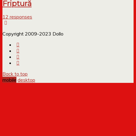
Friptură
12 responses
Copyright 2009-2023 Dollo
Back to top
mobile
desktop