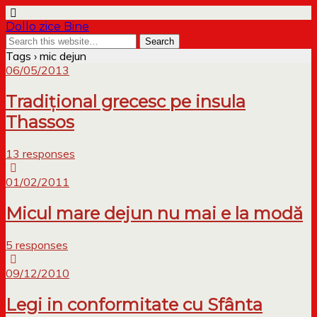
Dollo zice Bine
Tags › mic dejun
06/05/2013
Tradițional grecesc pe insula
Thassos
13 responses
01/02/2011
Micul mare dejun nu mai e la modă
5 responses
09/12/2010
Legi in conformitate cu Sfânta