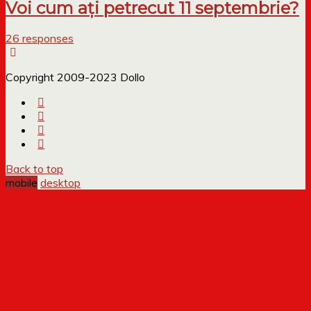
Voi cum ați petrecut 11 septembrie?
26 responses
Copyright 2009-2023 Dollo
Back to top
mobile
desktop