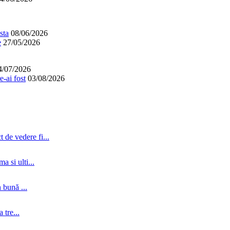
sta
08/06/2026
e
27/05/2026
4/07/2026
-ai fost
03/08/2026
 de vedere fi...
a si ulti...
 bună ...
tre...