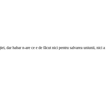
iei, dar habar n-are ce e de făcut nici pentru salvarea uniunii, nici a