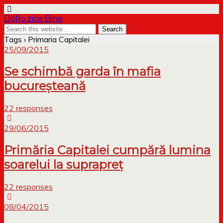
Dollo zice Bine
Tags › Primaria Capitalei
25/09/2015
Se schimbă garda în mafia
bucureșteană
22 responses
29/06/2015
Primăria Capitalei cumpără lumina
soarelui la suprapreț
22 responses
08/04/2015