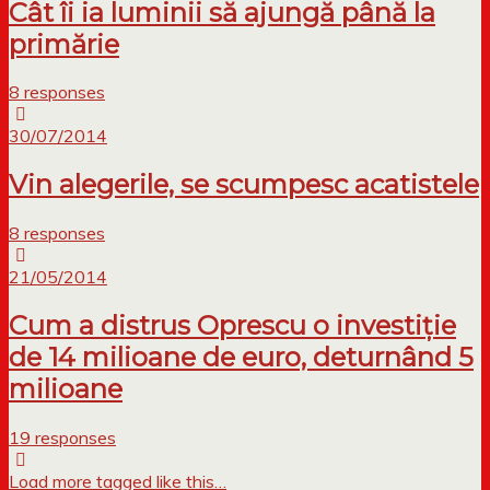
Cât îi ia luminii să ajungă până la
primărie
8 responses
30/07/2014
Vin alegerile, se scumpesc acatistele
8 responses
21/05/2014
Cum a distrus Oprescu o investiție
de 14 milioane de euro, deturnând 5
milioane
19 responses
Load more tagged like this…