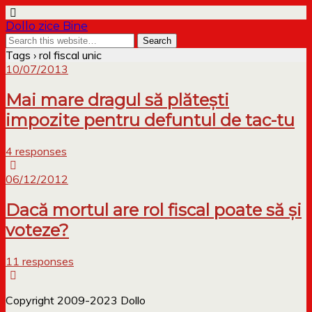
Dollo zice Bine
Tags › rol fiscal unic
10/07/2013
Mai mare dragul să plătești
impozite pentru defuntul de tac-tu
4 responses
06/12/2012
Dacă mortul are rol fiscal poate să și
voteze?
11 responses
Copyright 2009-2023 Dollo