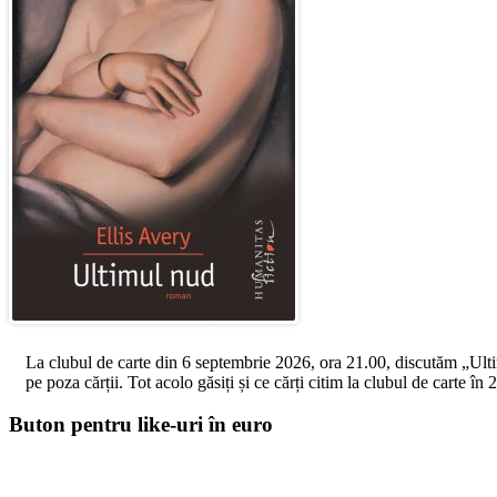
La clubul de carte din 6 septembrie 2026, ora 21.00, discutăm „Ultimul
pe poza cărții. Tot acolo găsiți și ce cărți citim la clubul de carte î
Buton pentru like-uri în euro