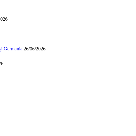
2026
 și Germania
26/06/2026
26