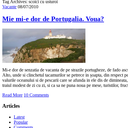
Tag Archives: scoici cu usturoi
Vacante
08/07/2010
Mie mi-e dor de Portugalia. Voua?
Mi-e dor de senzatia de vacanta de pe strazile portugheze, de fado asc
Alto, unde si clinchetul tacamurilor se petrece in șoapta, din respect p
valurile oceanului si de pescarii care se afunda in ele dis de dimineata,
traiul modest de zi cu zi, si ca sa ne puna noua pe mese, turistilor, fru
Read More
10 Comments
Articles
Latest
Popular
Comments