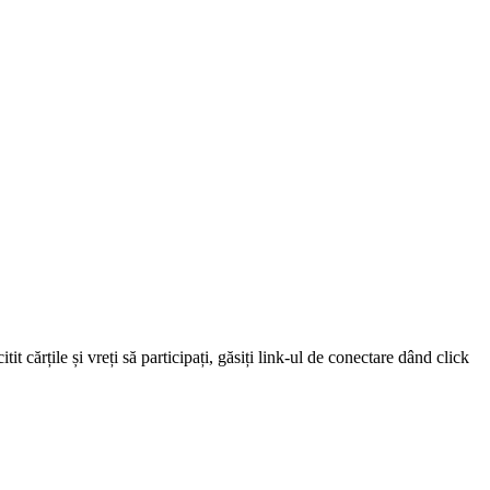
 cărțile și vreți să participați, găsiți link-ul de conectare dând click