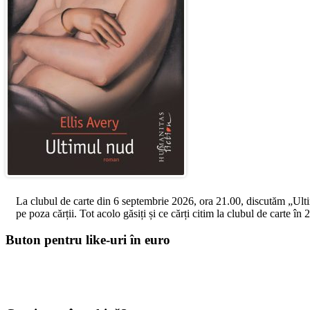
La clubul de carte din 6 septembrie 2026, ora 21.00, discutăm „Ultimul
pe poza cărții. Tot acolo găsiți și ce cărți citim la clubul de carte î
Buton pentru like-uri în euro