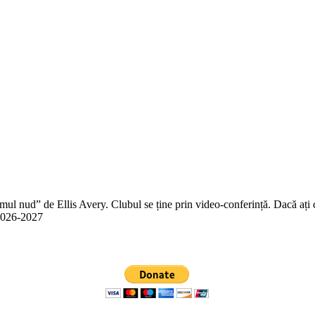
 nud” de Ellis Avery. Clubul se ține prin video-conferință. Dacă ați citit
n 2026-2027