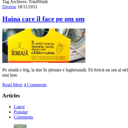
Tag Archives: TotalWash
Diverse
18/11/2011
Haina care îl face pe om om
Pe stradă e frig, la tine în șifonier e înghesuială. Fă fericit un om al st
mai bun.
Read More
4 Comments
Articles
Latest
Popular
Comments