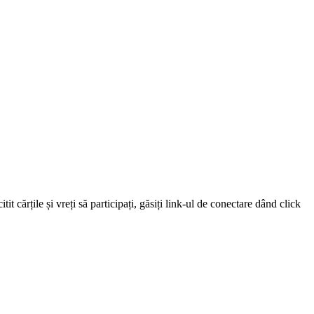
 cărțile și vreți să participați, găsiți link-ul de conectare dând click