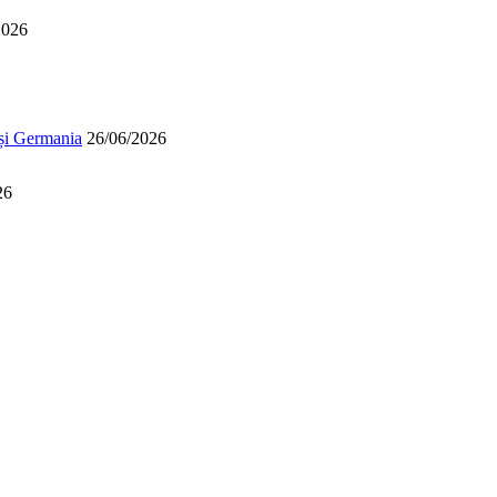
2026
 și Germania
26/06/2026
26