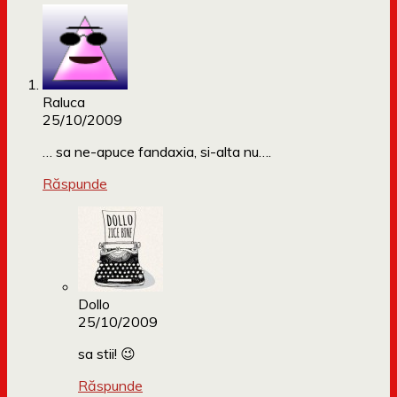
Raluca
25/10/2009
… sa ne-apuce fandaxia, si-alta nu….
Răspunde
Dollo
25/10/2009
sa stii! 😉
Răspunde