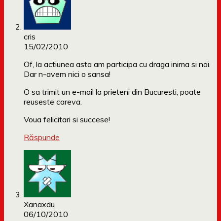
cris
15/02/2010
Of, la actiunea asta am participa cu draga inima si noi.
Dar n-avem nici o sansa!
O sa trimit un e-mail la prieteni din Bucuresti, poate
reuseste careva.
Voua felicitari si succese!
Răspunde
Xanaxdu
06/10/2010