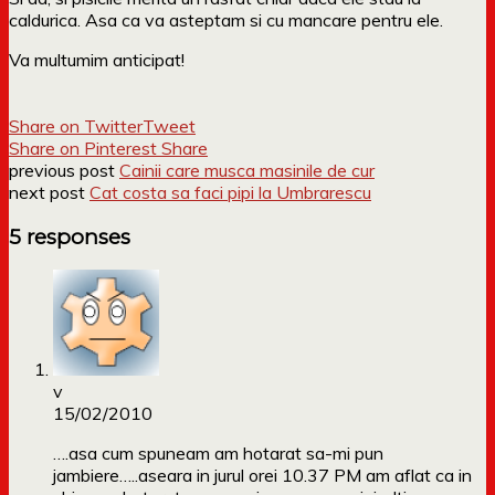
caldurica. Asa ca va asteptam si cu mancare pentru ele.
Va multumim anticipat!
Share on Twitter
Tweet
Share on Pinterest
Share
previous post
Cainii care musca masinile de cur
next post
Cat costa sa faci pipi la Umbrarescu
5 responses
v
15/02/2010
….asa cum spuneam am hotarat sa-mi pun
jambiere…..aseara in jurul orei 10.37 PM am aflat ca in