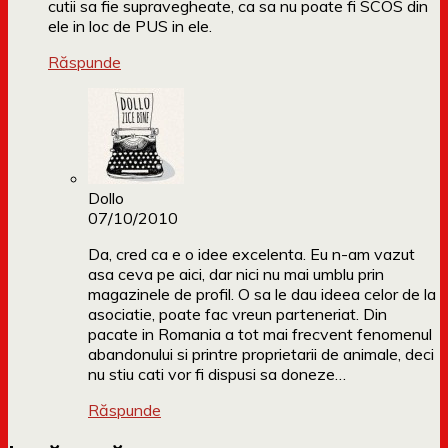
cutii sa fie supravegheate, ca sa nu poate fi SCOS din
ele in loc de PUS in ele.
Răspunde
Dollo
07/10/2010
Da, cred ca e o idee excelenta. Eu n-am vazut
asa ceva pe aici, dar nici nu mai umblu prin
magazinele de profil. O sa le dau ideea celor de la
asociatie, poate fac vreun parteneriat. Din
pacate in Romania a tot mai frecvent fenomenul
abandonului si printre proprietarii de animale, deci
nu stiu cati vor fi dispusi sa doneze…
Răspunde