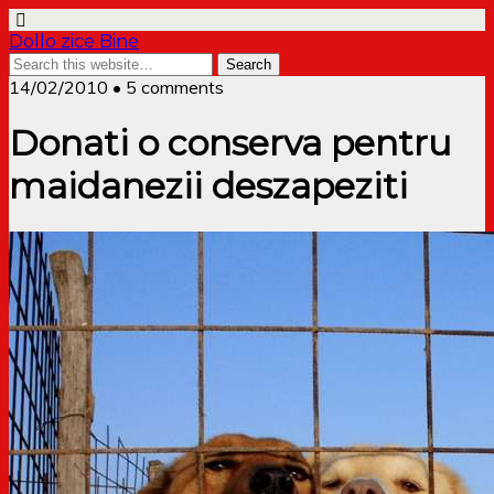
Dollo zice Bine
14/02/2010 • 5 comments
Donati o conserva pentru
maidanezii deszapeziti