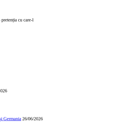
 pretenția cu care-l
2026
 și Germania
26/06/2026