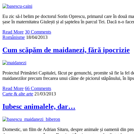
Eu zic să-l belim pe doctorul Sorin Oprescu, primarul care în două ma
șase în maternitatea Giulești și al șaptelea în parcul Tei. Dacă n-o fac
Read More
30 Comments
Românisme
18/04/2013
Cum scăpăm de maidanezi, fără ipocrizie
Proiectul Primăriei Capitalei, făcut pe genunchi, promite să fie la fel d
maidanezilor precum frecarea unui câine de piciorul stăpânului, în lipsa
Read More
66 Comments
Carte & alte arte
21/03/2013
Iubesc animalele, dar…
Domestic, un film de Adrian Sitaru, despre animale și oamenii din pre