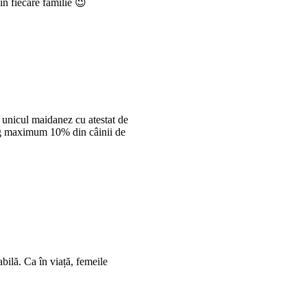
în fiecare familie 😉
i unicul maidanez cu atestat de
ung maximum 10% din câinii de
bilă. Ca în viață, femeile