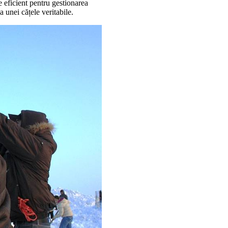
e eficient pentru gestionarea
 unei cățele veritabile.