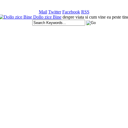
Mail
Twitter
Facebook
RSS
Dollo zice Bine
despre viata si cum vine ea peste tin