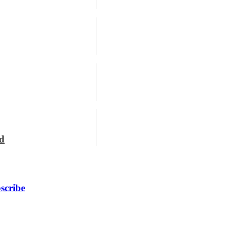
nd
scribe