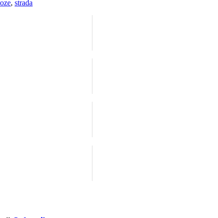
oze
,
strada