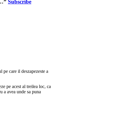
ea…”
Subscribe
ul pe care il deszapezeste a
e pe acest al treilea loc, ca
ntru a avea unde sa puna